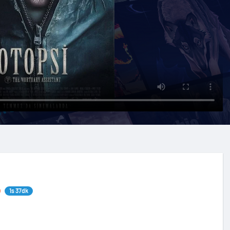
1s 37dk