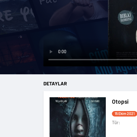
DETAYLAR
Otopsi
15 Ekim 2021
Tür: