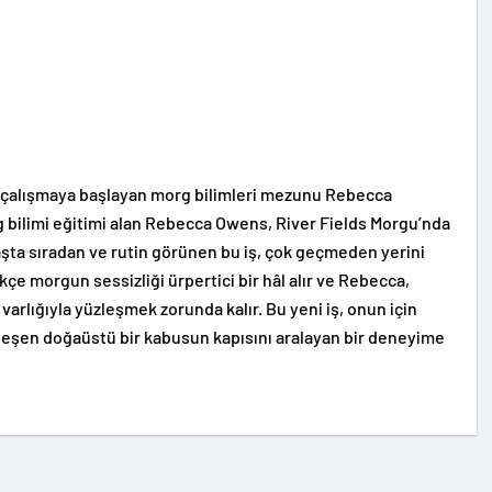
e çalışmaya başlayan morg bilimleri mezunu Rebecca
g bilimi eğitimi alan Rebecca Owens, River Fields Morgu’nda
aşta sıradan ve rutin görünen bu iş, çok geçmeden yerini
ikçe morgun sessizliği ürpertici bir hâl alır ve Rebecca,
varlığıyla yüzleşmek zorunda kalır. Bu yeni iş, onun için
nleşen doğaüstü bir kabusun kapısını aralayan bir deneyime