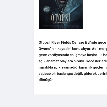
Otopsi, River Fields Cenaze Evi'nde gec
Owens'ın hikayesini konu alıyor. Adli mor
gece vardiyasında çalışmaya başlar. İlk b
açıklanamaz olaylara bırakır. Gece ilerled
mantıkla açıklayamadığı karanlık güçlerin 
sadece bir başlangıç değil; giderek deri
dönüşür.