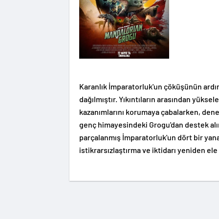
Karanlık İmparatorluk'un çöküşünün ardınd
dağılmıştır. Yıkıntıların arasından yüksele
kazanımlarını korumaya çabalarken, deneyi
genç himayesindeki Grogu'dan destek alır. 
parçalanmış İmparatorluk'un dört bir yana
istikrarsızlaştırma ve iktidarı yeniden el