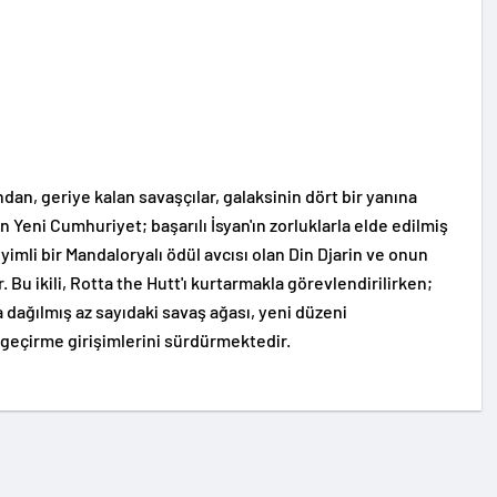
an, geriye kalan savaşçılar, galaksinin dört bir yanına
n Yeni Cumhuriyet; başarılı İsyan'ın zorluklarla elde edilmiş
mli bir Mandaloryalı ödül avcısı olan Din Djarin ve onun
Bu ikili, Rotta the Hutt'ı kurtarmakla görevlendirilirken;
 dağılmış az sayıdaki savaş ağası, yeni düzeni
e geçirme girişimlerini sürdürmektedir.