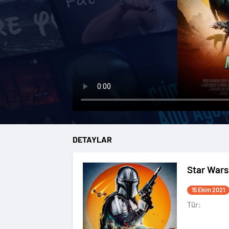
DETAYLAR
Star Wars
15 Ekim 2021
Tür: