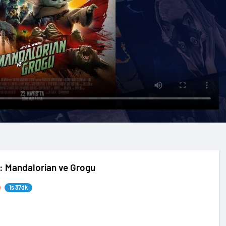
: Mandalorian ve Grogu
1s 37dk