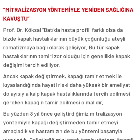
“MİTRALİZASYON YÖNTEMİYLE YENİDEN SAĞLIĞINA
KAVUŞTU”
Prof. Dr. Köksal “Batı’da hasta profili farklı olsa da
bizde kapak hastalıklarının büyük çoğunluğu ateşli
romatizmaya bağlı olarak gelişiyor. Bu tür kapak
hastalıklarının tamiri zor olduğu için genellikle kapak
değişimi tercih ediliyor.
Ancak kapak değiştirmek, kapağı tamir etmek ile
kıyaslandığında hayati riski daha yüksek bir ameliyat
dolayısıyla kalp kapak hastalıklarında tercih edilmesi
gereken kapağın tamir edilmesi olmalıdır.
Bu yüzden 3 yıl önce geliştirdiğimiz mitralizasyon
yöntemiyle kapağı değiştirmeden tamir etmeyi
amaçladık ve hastamızın de bu yöntemi başarıyla
uyguladık. Geliştirdiğimiz kapak tamir yöntemi önemli