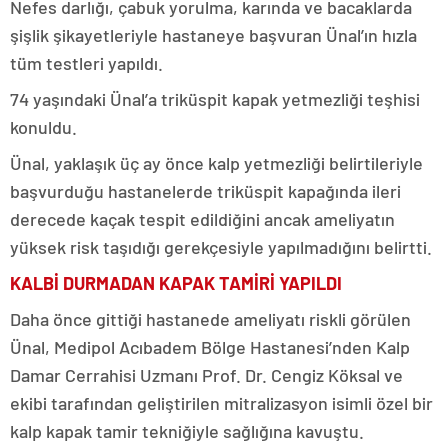
Nefes darlığı, çabuk yorulma, karında ve bacaklarda
şişlik şikayetleriyle hastaneye başvuran Ünal’ın hızla
tüm testleri yapıldı.
74 yaşındaki Ünal’a triküspit kapak yetmezliği teşhisi
konuldu.
Ünal, yaklaşık üç ay önce kalp yetmezliği belirtileriyle
başvurduğu hastanelerde triküspit kapağında ileri
derecede kaçak tespit edildiğini ancak ameliyatın
yüksek risk taşıdığı gerekçesiyle yapılmadığını belirtti.
KALBİ DURMADAN KAPAK TAMİRİ YAPILDI
Daha önce gittiği hastanede ameliyatı riskli görülen
Ünal, Medipol Acıbadem Bölge Hastanesi’nden Kalp
Damar Cerrahisi Uzmanı Prof. Dr. Cengiz Köksal ve
ekibi tarafından geliştirilen mitralizasyon isimli özel bir
kalp kapak tamir tekniğiyle sağlığına kavuştu.