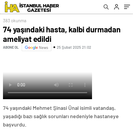
383 okunma
74 yaşındaki hasta, kalbi durmadan
ameliyat edildi
25 Şubat 2025 21:02
ABONE OL
News
74 yaşındaki Mehmet Şinasi Ünal isimli vatandaş,
yaşadığı bazı sağlık sorunları nedeniyle hastaneye
başvurdu.