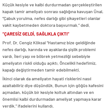
Küçük kesiyle ve kalbi durdurmadan gerçekleştirilen
kapak tamir ameliyatı sonrası sağlığına kavuşan Ünal,
“Çabuk yorulma, nefes darlığı gibi şikayetleri olanlar
vakit kaybetmeden doktora başvurmalı.” dedi.
“ÇARESİZ GELDİ, SAĞLIKLA ÇIKTI”
Prof. Dr. Cengiz Köksal “Hastamız bize geldiğinde
nefes darlığı, karında ve ayaklarda şişlik problemi
vardı. İleri yaşı ve böbrek yetmezliği sebebiyle
ameliyatın riskli olduğu açıktı. Öncelikli hedefimiz,
kapağı değiştirmeden tamir edebilmekti.
İkinci olarak da ameliyatın hayati risklerini nasıl
azaltabiliriz diye düşündük. Bunun için göğüs kafesini
açmadan, küçük bir kesiyle koltuk altından ve en
önemlisi kalbi durdurmadan ameliyat yapmaya karar
verdik.” ifadelerini kullandı.