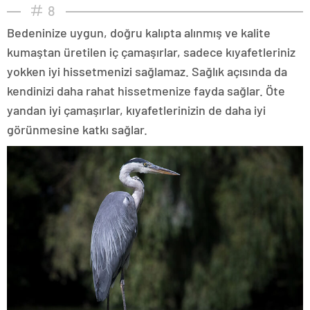
8
Bedeninize uygun, doğru kalıpta alınmış ve kalite
kumaştan üretilen iç çamaşırlar, sadece kıyafetleriniz
yokken iyi hissetmenizi sağlamaz. Sağlık açısında da
kendinizi daha rahat hissetmenize fayda sağlar. Öte
yandan iyi çamaşırlar, kıyafetlerinizin de daha iyi
görünmesine katkı sağlar.