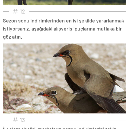
12
Sezon sonu indirimlerinden en iyi şekilde yararlanmak
istiyorsanız, aşağıdaki alışveriş ipuçlarına mutlaka bir
göz atın.
13
İlk olarak belirli markaların sezon indirimlerini takip