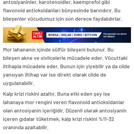
antosiyaninler, karotenoidler, kaemprefol gibi
flavonoid antioksidanları bünyesinde barındırır. Bu
bileşenler vücudumuz için son derece faydalıdırlar.
Mor lahananın içinde sülfür bileşeni bulunur. Bu
bileşen akne ve sivilcelerle mücadele eder. Vücuttaki
iltihapla mücadele eder. Bunun için yiyebilir ya da cilde
yansıyan iltihap var ise direkt olarak cilde de
uygulanabilir.
Kalp krizi riskini azaltır. Buna etki eden şey ise
lahanaya mor rengini veren flavonoid antioksidanlar
olan antosiyanin içeriğidir. Düzenli olarak antosiyanin
içeren gıdalar tüketmek, kalp krizi riskini %11-32
oranında azaltabilir.