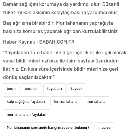
Damar sağlığını korumaya da yardımcı olur. Düzenli
tüketimi kan akışının kolaylaşmasına yardımcı olur.
Baş ağrısına birebirdir. Mor lahananın yaprağıyla
başınıza kompres yaparak ağrıdan kurtulabilirsiniz.
Haber Kaynak : SABAH.COM.TR
“Yayınlanan tüm haber ve diğer içerikler ile ilgili olarak
yasal bildirimlerinizi bize iletişim sayfası üzerinden
iletiniz. En kısa süre içerisinde bildirimlerinize geri
dönüş sağlanılacaktır.”
besin
besinler
faydaları
faydalı
kalp sağlığına faydaları
kırmızı lahana
mor lahana
mor lahananın faydaları
Mor lahananın içerisinde hangi maddeler bulunur?
mucize