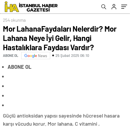
Vardır?
254 okunma
Mor LahanaFaydaları Nelerdir? Mor
Lahana Neye İyi Gelir, Hangi
Hastalıklara Faydası Vardır?
25 Şubat 2025 06:10
ABONE OL
News
ABONE OL
Güçlü antioksidan yapısı sayesinde hücresel hasara
karşı vücudu korur. Mor lahana, C vitamini ,