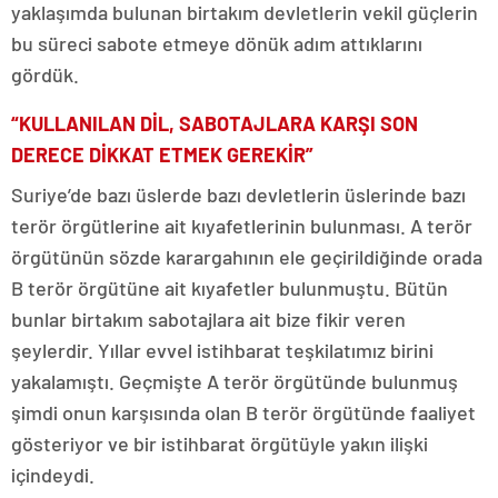
yaklaşımda bulunan birtakım devletlerin vekil güçlerin
bu süreci sabote etmeye dönük adım attıklarını
gördük.
“KULLANILAN DİL, SABOTAJLARA KARŞI SON
DERECE DİKKAT ETMEK GEREKİR”
Suriye’de bazı üslerde bazı devletlerin üslerinde bazı
terör örgütlerine ait kıyafetlerinin bulunması. A terör
örgütünün sözde karargahının ele geçirildiğinde orada
B terör örgütüne ait kıyafetler bulunmuştu. Bütün
bunlar birtakım sabotajlara ait bize fikir veren
şeylerdir. Yıllar evvel istihbarat teşkilatımız birini
yakalamıştı. Geçmişte A terör örgütünde bulunmuş
şimdi onun karşısında olan B terör örgütünde faaliyet
gösteriyor ve bir istihbarat örgütüyle yakın ilişki
içindeydi.