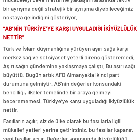
bir ayrışma değil stratejik bir ayrışma diyebileceğimiz
noktaya gelindiğini gösteriyor.
“AB’NİN TÜRKİYE’YE KARŞI UYGULADIĞI İKİYÜZLÜLÜK
NETTİR”
Türk ve İslam düşmanlığına yürüyen aşırı sağa karşı
merkez sağ ve sol siyaset yeterli direnç gösteremedi.
Aşırı sağın gündemine yaklaşmaya çalıştı. Bu aşırı sağı
büyüttü. Bugün artık AFD Almanya’da ikinci parti
durumuna gelmiştir. AB’nin değerler konsundaki
bencilliği, ilkeler temelinde bir araya gelmeyi
becerememesi, Türkiye’ye karşı uyguladığı ikiyüzlülük
nettir.
Fasılların açılır, siz de ülke olarak bu fasıllarla ilgili
mükellefiyetleri yerine getirirsiniz, bu fasıllar kapanır,
yeni fasıllar açılır. Değerler konusunda iki yüzlülüğü