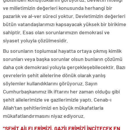
ve milletimizin değerleri konusunda herhangi bir
pazarlık ve al-ver süreci yoktur. Devletimizin değerleri
bütün vatandaşlarımızı kapsayacak yüksek bir birikime
sahiptir. Esas olan sorunlarımızın demokrasi ve
siyaset yoluyla çözülmesidir.
Bu sorunların toplumsal hayatta ortaya çıkmış kimlik
sorunları veya başka sorunlar olsun bunların çözümü
daha çok demokrasi yoluyla gerçekleşebilecektir. Bazı
çevrelerin şehit ailelerine dönük olarak yanlış
söylemler kullandıklarını görüyoruz. Sayın
Cumhurbaşkanımız ilk iftarını her zaman olduğu gibi
şehit ailelerimizle ve gazilerimizle yaptı. Cenab-ı
Allah’tan şehitlerimizi en büyük mükafatlarla
mükafatlandırmasını niyaz ediyoruz.
“ŞEHİT AİLELERİMİZİ, GAZİLERİMİZİ İNCİTECEK EN