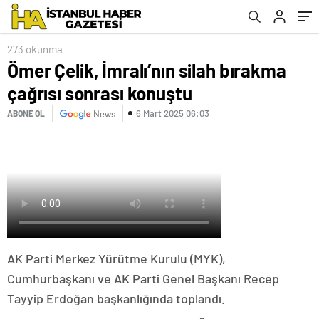
273 okunma
Ömer Çelik, İmralı’nın silah bırakma
çağrısı sonrası konuştu
6 Mart 2025 06:03
ABONE OL
News
AK Parti Merkez Yürütme Kurulu (MYK),
Cumhurbaşkanı ve AK Parti Genel Başkanı Recep
Tayyip Erdoğan başkanlığında toplandı.