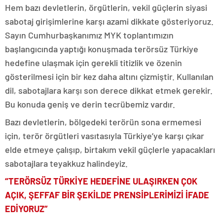
Hem bazı devletlerin, örgütlerin, vekil güçlerin siyasi
sabotaj girişimlerine karşı azami dikkate gösteriyoruz.
Sayın Cumhurbaşkanımız MYK toplantımızın
başlangıcında yaptığı konuşmada terörsüz Türkiye
hedefine ulaşmak için gerekli titizlik ve özenin
gösterilmesi için bir kez daha altını çizmiştir. Kullanılan
dil, sabotajlara karşı son derece dikkat etmek gerekir.
Bu konuda geniş ve derin tecrübemiz vardır.
Bazı devletlerin, bölgedeki terörün sona ermemesi
için, terör örgütleri vasıtasıyla Türkiye’ye karşı çıkar
elde etmeye çalışıp, birtakım vekil güçlerle yapacakları
sabotajlara teyakkuz halindeyiz.
“TERÖRSÜZ TÜRKİYE HEDEFİNE ULAŞIRKEN ÇOK
AÇIK, ŞEFFAF BİR ŞEKİLDE PRENSİPLERİMİZİ İFADE
EDİYORUZ”