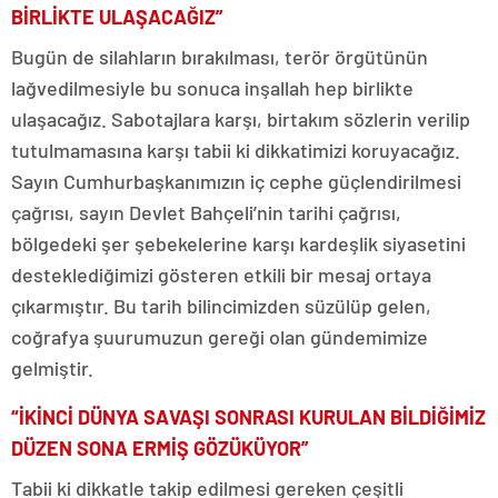
BİRLİKTE ULAŞACAĞIZ”
Bugün de silahların bırakılması, terör örgütünün
lağvedilmesiyle bu sonuca inşallah hep birlikte
ulaşacağız. Sabotajlara karşı, birtakım sözlerin verilip
tutulmamasına karşı tabii ki dikkatimizi koruyacağız.
Sayın Cumhurbaşkanımızın iç cephe güçlendirilmesi
çağrısı, sayın Devlet Bahçeli’nin tarihi çağrısı,
bölgedeki şer şebekelerine karşı kardeşlik siyasetini
desteklediğimizi gösteren etkili bir mesaj ortaya
çıkarmıştır. Bu tarih bilincimizden süzülüp gelen,
coğrafya şuurumuzun gereği olan gündemimize
gelmiştir.
“İKİNCİ DÜNYA SAVAŞI SONRASI KURULAN BİLDİĞİMİZ
DÜZEN SONA ERMİŞ GÖZÜKÜYOR”
Tabii ki dikkatle takip edilmesi gereken çeşitli