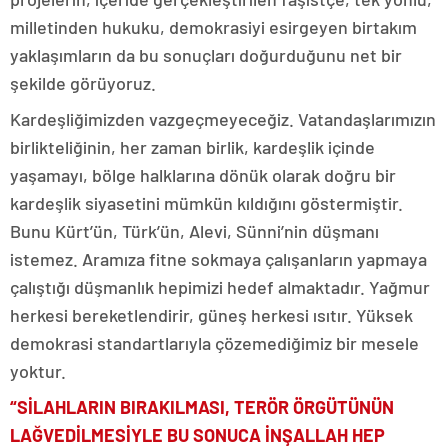
milletinden hukuku, demokrasiyi esirgeyen birtakım
yaklaşımların da bu sonuçları doğurduğunu net bir
şekilde görüyoruz.
Kardeşliğimizden vazgeçmeyeceğiz. Vatandaşlarımızın
birlikteliğinin, her zaman birlik, kardeşlik içinde
yaşamayı, bölge halklarına dönük olarak doğru bir
kardeşlik siyasetini mümkün kıldığını göstermiştir.
Bunu Kürt’ün, Türk’ün, Alevi, Sünni’nin düşmanı
istemez. Aramıza fitne sokmaya çalışanların yapmaya
çalıştığı düşmanlık hepimizi hedef almaktadır. Yağmur
herkesi bereketlendirir, güneş herkesi ısıtır. Yüksek
demokrasi standartlarıyla çözemediğimiz bir mesele
yoktur.
“SİLAHLARIN BIRAKILMASI, TERÖR ÖRGÜTÜNÜN
LAĞVEDİLMESİYLE BU SONUCA İNŞALLAH HEP