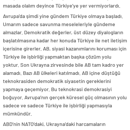
masada olalım deyince Türkiye’ye yer vermiyorlardı.
Avrupa’da şimdi yine gündem Türkiye olmaya başladı.
Umarım sadece savunma meseleleriyle gündeme
almazlar. Demokratik değerler, üst düzey diyalogların
başlatılmasına kadar her konuda Türkiye ile net iletişim
içerisine girerler. AB, siyasi kazanımlarını koruması için
Türkiye ile işbirliği yapmaktan başka çözüm yolu
yoktur. Son Ukrayna zirvesinde bile AB tam kadro yer
alamadı. Bazı AB ülkeleri katılmadı. AB içine düştüğü
teknokrasiden demokratik siyasetin gereklerini
yapmaya geçemiyor. Bu teknokrasi demokrasiyi
boğuyor. Avrupa’nın gerçek küresel güç olmasının yolu
sadece ve sadece Türkiye ile işbirliği yapmasıyla
mümkündür.
ABD’nin NATO’daki, Ukrayna’daki harcamaların