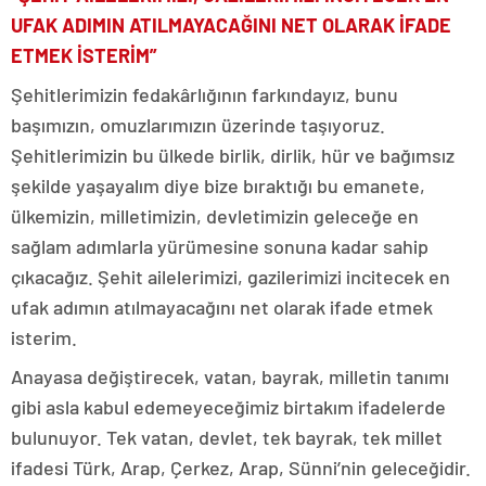
UFAK ADIMIN ATILMAYACAĞINI NET OLARAK İFADE
ETMEK İSTERİM”
Şehitlerimizin fedakârlığının farkındayız, bunu
başımızın, omuzlarımızın üzerinde taşıyoruz.
Şehitlerimizin bu ülkede birlik, dirlik, hür ve bağımsız
şekilde yaşayalım diye bize bıraktığı bu emanete,
ülkemizin, milletimizin, devletimizin geleceğe en
sağlam adımlarla yürümesine sonuna kadar sahip
çıkacağız. Şehit ailelerimizi, gazilerimizi incitecek en
ufak adımın atılmayacağını net olarak ifade etmek
isterim.
Anayasa değiştirecek, vatan, bayrak, milletin tanımı
gibi asla kabul edemeyeceğimiz birtakım ifadelerde
bulunuyor. Tek vatan, devlet, tek bayrak, tek millet
ifadesi Türk, Arap, Çerkez, Arap, Sünni’nin geleceğidir.