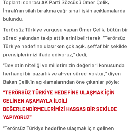
Toplantı sonrası AK Parti Sözcüsü Ömer Çelik,
İmralı’nın silah bırakma çağrısına ilişkin açıklamalarda
bulundu.
Terörsüz Türkiye vurgusu yapan Ömer Çelik, bütün bir
süreci yakından takip ettiklerini belirterek, “Terörsüz
Türkiye hedefine ulaşırken çok açık, şeffaf bir şekilde
prensiplerimizi ifade ediyoruz.” dedi.
“Devletin niteliği ve milletimizin değerleri konusunda
herhangi bir pazarlık ve al-ver süreci yoktur.” diyen
Bakan Çelik’in açıklamalarından öne çıkanlar şöyle:
“TERÖRSÜZ TÜRKİYE HEDEFİNE ULAŞMAK İÇİN
GELİNEN AŞAMAYLA İLGİLİ
DEĞERLENDİRMELERİMİZİ HASSAS BİR ŞEKİLDE
YAPIYORUZ”
“Terörsüz Türkiye hedefine ulaşmak için gelinen