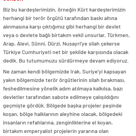
Biz bu kardeşlerimizin, örneğin Kürt kardeşlerimizin
herhangi bir terör örgütü tarafından baskı altına
alınmasına karşı çıktığımız gibi herhangi bir devlet
veya o devlete bağlı birtakım vekil unsurlar, Türkmen,
Arap, Alevi, Sünni, Dürzi, Nusayri’ye silah çekerse
Türkiye Cumhuriyeti net bir şekilde karşısında olacak
dedik. Bu tutumumuzu sürdürmeye devam ediyoruz.
Ne zaman kendi bölgemizde Irak, Suriye’yi kapsayan
yakın bölgemizde terör örgütlerinin silah bırakması,
feshedilmesine yönelik adım atılmaya kalkılsa, bazı
devletler tarafından sabote edilmeye çalışıldığını
geçmişte gördük. Bölgede başka projeler peşinde
koşan, bölge halklarının aleyhine olacak, bölgedeki
insanların refahlarına, zenginliklerine el koyan,
birtakım emperyalist projelerin yararına olan