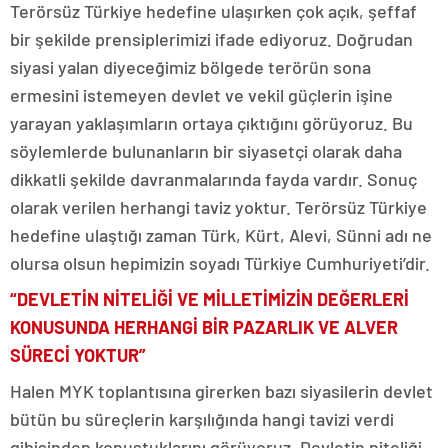
Terörsüz Türkiye hedefine ulaşırken çok açık, şeffaf
bir şekilde prensiplerimizi ifade ediyoruz. Doğrudan
siyasi yalan diyeceğimiz bölgede terörün sona
ermesini istemeyen devlet ve vekil güçlerin işine
yarayan yaklaşımların ortaya çıktığını görüyoruz. Bu
söylemlerde bulunanların bir siyasetçi olarak daha
dikkatli şekilde davranmalarında fayda vardır. Sonuç
olarak verilen herhangi taviz yoktur. Terörsüz Türkiye
hedefine ulaştığı zaman Türk, Kürt, Alevi, Sünni adı ne
olursa olsun hepimizin soyadı Türkiye Cumhuriyeti’dir.
“DEVLETİN NİTELİĞİ VE MİLLETİMİZİN DEĞERLERİ
KONUSUNDA HERHANGİ BİR PAZARLIK VE ALVER
SÜRECİ YOKTUR”
Halen MYK toplantısına girerken bazı siyasilerin devlet
bütün bu süreçlerin karşılığında hangi tavizi verdi
gibisinden konuştuklarını görüyoruz. Devletin niteliği