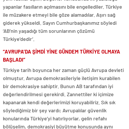
yapanlar fasılların açılmasını bile engellediler. Türkiye
ile müzakere etmeyi bile göze alamadılar. Aşırı sağ
giderek yükseldi. Sayın Cumhurbaşkanımız söyledi
‘AB’nin yaşadığı tüm sorunlarının çözümü
Türkiye’dedir’.
“AVRUPA’DA ŞİMDİ YİNE GÜNDEM TÜRKİYE OLMAYA
BAŞLADI”
Türkiye tarih boyunca her zaman güçlü Avrupa devleti
olmuştur. Avrupa demokrasileriyle iletişim kurabilen
bir demokrasiye sahiptir. Bunun AB tarafından iyi
değerlendirilmesi gerekirdi. Zannettiler ki içimize
kapanarak kendi değerlerimizi koruyabiliriz. Sık sık
söylediğimiz bir şey vardı; Avrupalılar güvenlik
konularında Türkiye’yi hatırlıyorlar, gelin refahı
bölüşelim, demokrasiyi büyütme konusunda aynı