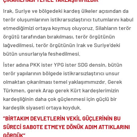
Irak, Suriye ve bölgedeki kardeş ülkeler açısından da
terör oluşumlarının istikrarsızlaştırıcı tutumlarını kabul
etmediğimizi ortaya koymuş oluyoruz. Silahların terör
örgütü tarafından bırakılması, terör örgütünün
lağvedilmesi, terör örgütünün Irak ve Suriye’deki
bütün unsurlarıyla feshedilmesi.
İster adına PKK ister YPG ister SDG densin, bütün
terör yapılarının bölgede istikrarsızlaştırıcı unsur
olmaktan çıkarılması temel yaklaşımımızdır. Gerek
Türkmen, gerek Arap gerek Kürt kardeşlerimizin
kardeşliğinin daha çok güçlenmesi için güçlü bir
kardeşlik siyaseti ortaya koyduk.
“BİRTAKIM DEVLETLERİN VEKİL GÜÇLERİNİN BU
SÜRECİ SABOTE ETMEYE DÖNÜK ADIM ATTIKLARINI
GÖRDÜK”