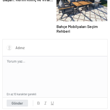
İçerik Stratejilerinin Yükselişi
Bahçe Mobilyaları Seçim
Rehberi
En az 10 karakter gerekli
Gönder